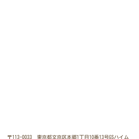
〒113-0033 東京都文京区本郷1丁目10番13号GSハイム