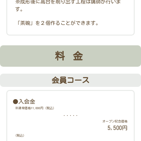
※成形後に高台を削り出す工程は講師が行いま
す。
「茶碗」を２個作ることができます。
料金
会員コース
●入会金
※通常価格11,000円（税込）
・・・・・
オープン記念価格
5,500円
（税込）