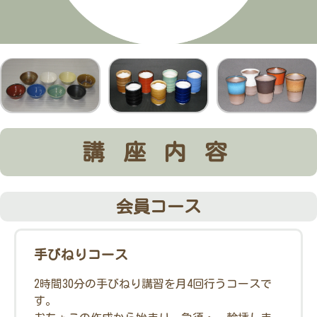
講座内容
会員コース
手びねりコース
2時間30分の手びねり講習を月4回行うコースで
す。