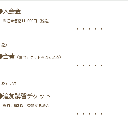
●入会金
※通常価格11,000円（税込）
・・・・・
税込）
●会費
（講習チケット４回分込み）
・・・・・
税込）／月
●追加講習チケット
※月に5回以上受講する場合
・・・・・