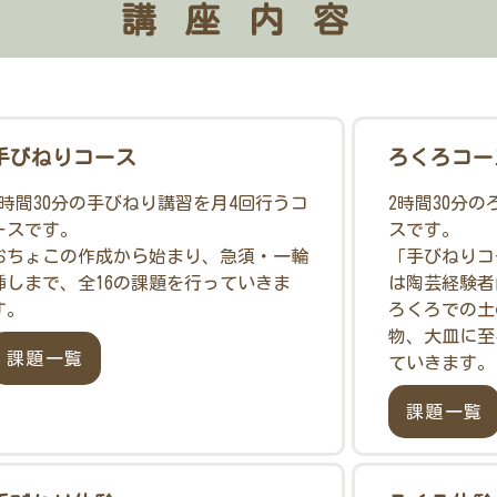
講座内容
手びねりコース
ろくろコー
2時間30分の手びねり講習を月4回行うコ
2時間30分
ースです。
スです。
おちょこの作成から始まり、急須・一輪
「手びねりコ
挿しまで、全16の課題を行っていきま
は陶芸経験者
す。
ろくろでの土
物、大皿に至
課題一覧
ていきます。
課題一覧