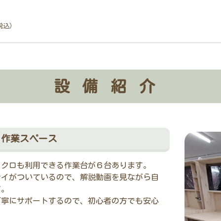
税込）
設備紹介
作業スペース
ロクロも利用できる作業台が６台あります。
レイがついているので、解説動画を見ながら自
す。
丁寧にサポートするので、初心者の方でも安心