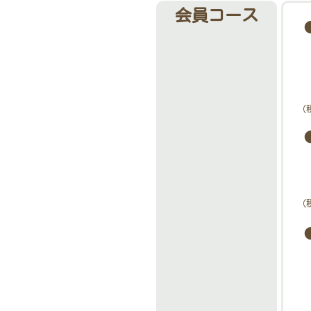
会員コース
（
（