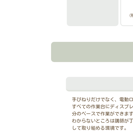
（
手びねりだけでなく、電動
すべての作業台にディスプ
分のペースで作業ができま
わからないところは講師が
して取り組める環境です。