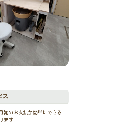
ビス
月謝のお支払が簡単にできる
けます。